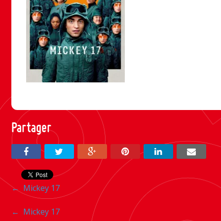
Partager
Navigation
←
Mickey 17
entre
Navigation
←
Mickey 17