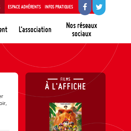
S
ESPACE ADHÉRENTS
INFOS PRATIQUES
Nos réseaux
ent
L’association
sociaux
FILMS
À L'AFFICHE
er
oir,