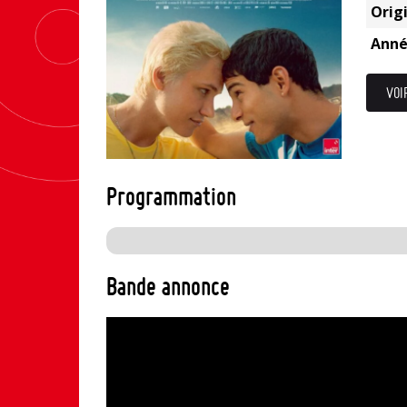
Origi
Anné
VOI
Programmation
Bande annonce