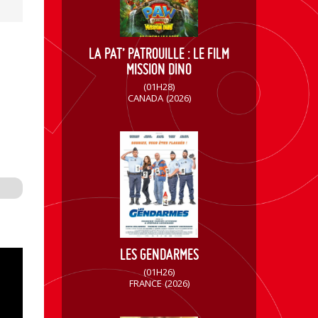
LA PAT’ PATROUILLE : LE FILM
MISSION DINO
(01H28)
CANADA
(2026)
LES GENDARMES
(01H26)
FRANCE
(2026)