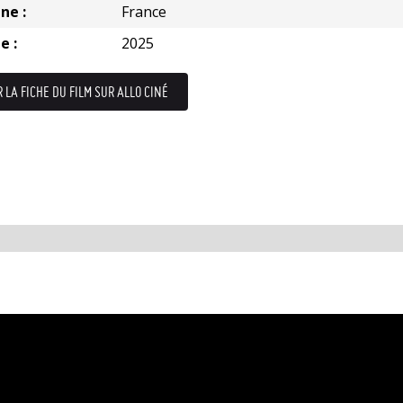
ne :
France
e :
2025
R LA FICHE DU FILM SUR ALLO CINÉ