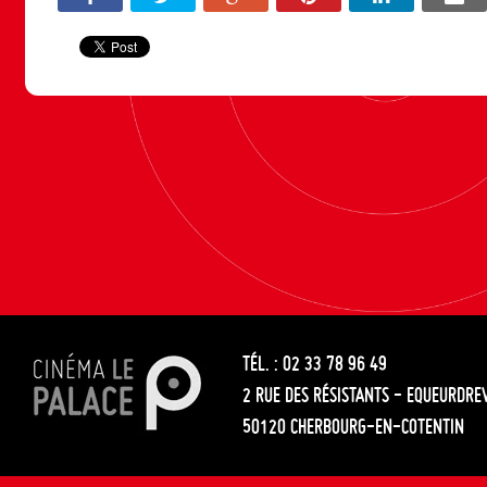
TÉL. : 02 33 78 96 49
2 RUE DES RÉSISTANTS - EQUEURDRE
50120 CHERBOURG-EN-COTENTIN