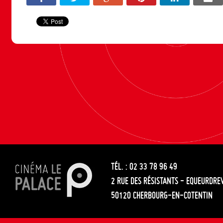
TÉL. : 02 33 78 96 49
2 RUE DES RÉSISTANTS - EQUEURDRE
50120 CHERBOURG-EN-COTENTIN