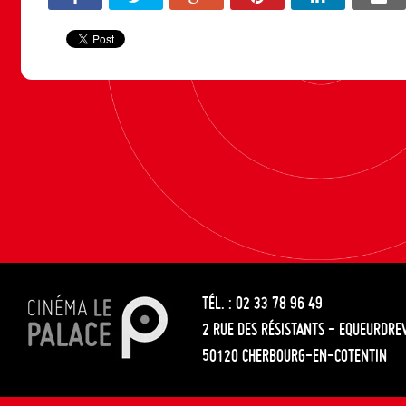
TÉL. : 02 33 78 96 49
2 RUE DES RÉSISTANTS - EQUEURDRE
50120 CHERBOURG-EN-COTENTIN