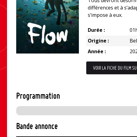
Tous devront désorm
différences et à s’a
s’impose à eux.
Durée :
01
Origine :
Be
Année :
20
VOIR LA FICHE DU FILM SU
Programmation
Bande annonce