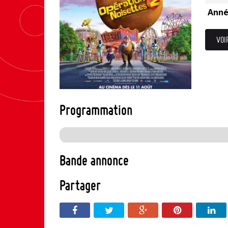
Anné
VOI
Programmation
Bande annonce
Partager