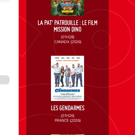
LA PAT’ PATROUILLE : LE FILM
MISSION DINO
(01H28)
CANADA
(2026)
LES GENDARMES
(01H26)
FRANCE
(2026)