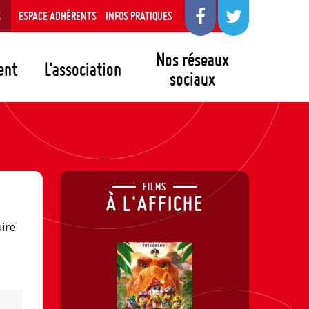
S
ESPACE ADHÉRENTS
INFOS PRATIQUES
Nos réseaux
ent
L’association
sociaux
FILMS
À L'AFFICHE
uire