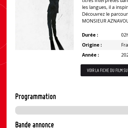
titres interprétés da
les langues, il a insp
Découvrez le parcour
MONSIEUR AZNAVOU
Durée :
02
Origine :
Fr
Année :
20
VOIR LA FICHE DU FILM SU
Programmation
Bande annonce