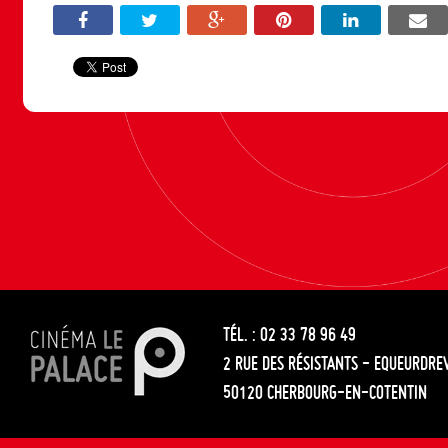
TÉL. : 02 33 78 96 49
2 RUE DES RÉSISTANTS - EQUEURDRE
50120 CHERBOURG-EN-COTENTIN