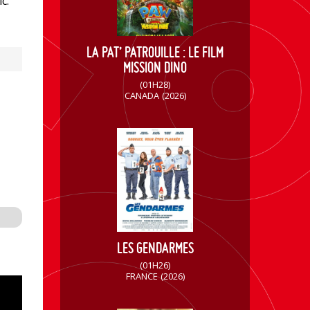
c.
LA PAT’ PATROUILLE : LE FILM
MISSION DINO
(01H28)
CANADA
(2026)
LES GENDARMES
(01H26)
FRANCE
(2026)