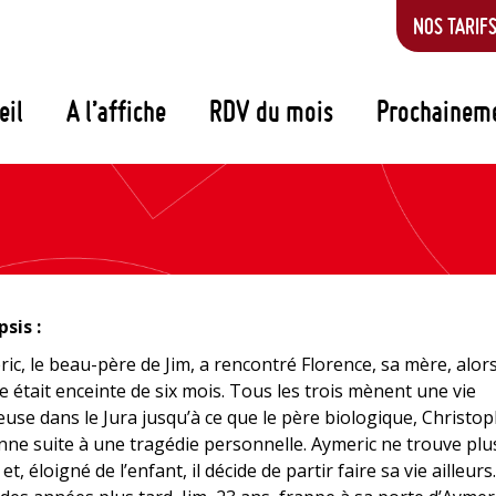
NOS TARIF
eil
A l’affiche
RDV du mois
Prochainem
sis :
ic, le beau-père de Jim, a rencontré Florence, sa mère, alor
le était enceinte de six mois. Tous les trois mènent une vie
use dans le Jura jusqu’à ce que le père biologique, Christop
nne suite à une tragédie personnelle. Aymeric ne trouve plu
 et, éloigné de l’enfant, il décide de partir faire sa vie ailleurs