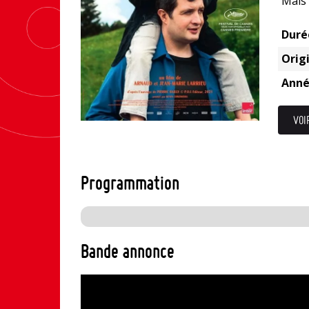
Mais 
Duré
Origi
Anné
VOI
Programmation
Bande annonce