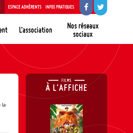
S
ESPACE ADHÉRENTS
INFOS PRATIQUES
Nos réseaux
ent
L’association
sociaux
FILMS
À L'AFFICHE
 la