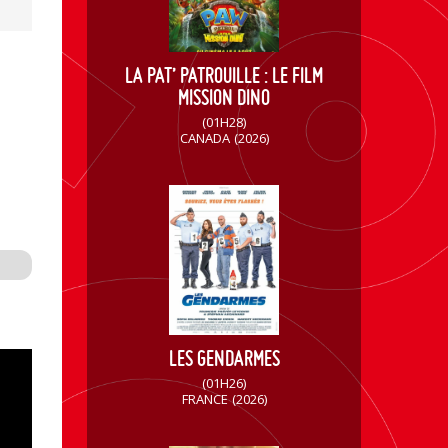
LA PAT’ PATROUILLE : LE FILM
MISSION DINO
(01H28)
CANADA
(2026)
LES GENDARMES
(01H26)
FRANCE
(2026)