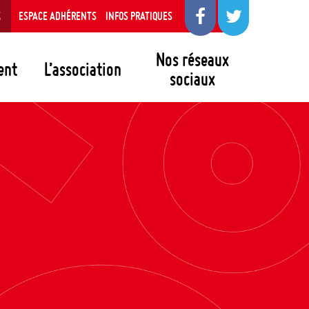
S
ESPACE ADHÉRENTS
INFOS PRATIQUES
Nos réseaux
ent
L’association
sociaux