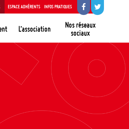
S
ESPACE ADHÉRENTS
INFOS PRATIQUES
Nos réseaux
ent
L’association
sociaux