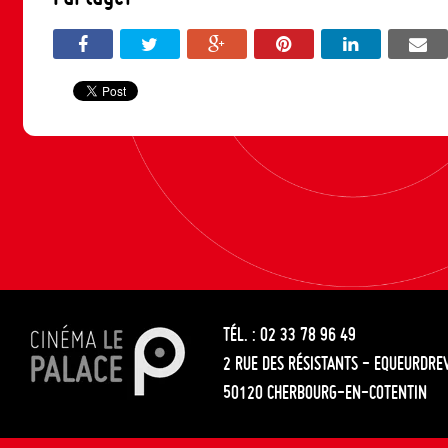
TÉL. : 02 33 78 96 49
2 RUE DES RÉSISTANTS - EQUEURDRE
50120 CHERBOURG-EN-COTENTIN