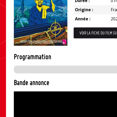
Durée :
01
Origine :
Fr
Année :
20
VOIR LA FICHE DU FILM SU
Programmation
Bande annonce