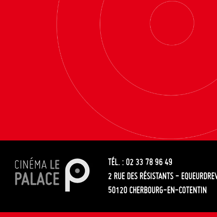
TÉL. : 02 33 78 96 49
2 RUE DES RÉSISTANTS - EQUEURDRE
50120 CHERBOURG-EN-COTENTIN