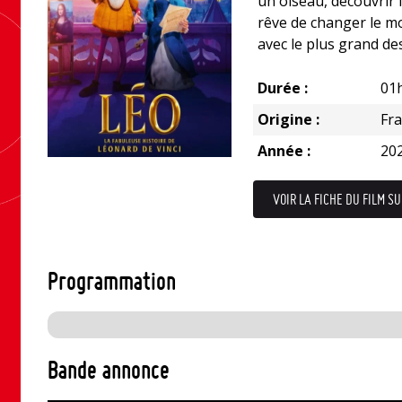
un oiseau, découvrir l
rêve de changer le 
avec le plus grand des
Durée :
01
Origine :
Fr
Année :
20
VOIR LA FICHE DU FILM SU
Programmation
Bande annonce