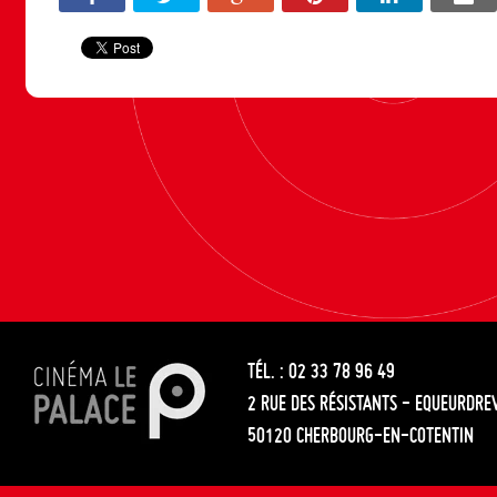
TÉL. : 02 33 78 96 49
2 RUE DES RÉSISTANTS - EQUEURDRE
50120 CHERBOURG-EN-COTENTIN