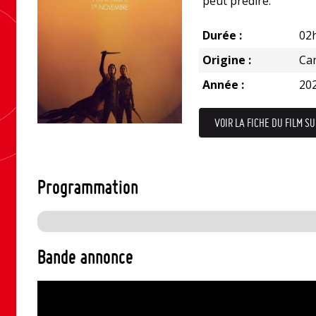
peut prédire.
Durée :
02
Origine :
Ca
Année :
20
VOIR LA FICHE DU FILM SU
Programmation
Bande annonce