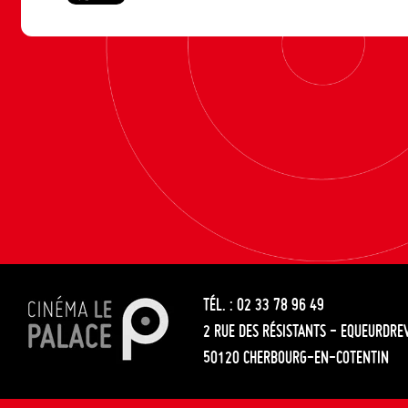
TÉL. : 02 33 78 96 49
2 RUE DES RÉSISTANTS - EQUEURDRE
50120 CHERBOURG-EN-COTENTIN