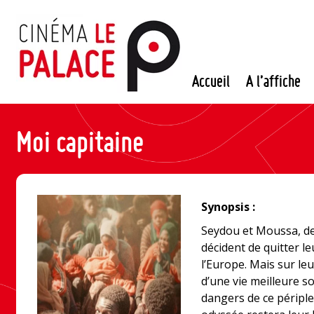
Passer
au
contenu
Accueil
A l’affiche
Moi capitaine
Synopsis :
Seydou et Moussa, de
décident de quitter le
l’Europe. Mais sur leu
d’une vie meilleure so
dangers de ce périple