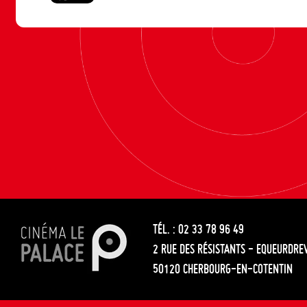
TÉL. : 02 33 78 96 49
2 RUE DES RÉSISTANTS - EQUEURDRE
50120 CHERBOURG-EN-COTENTIN