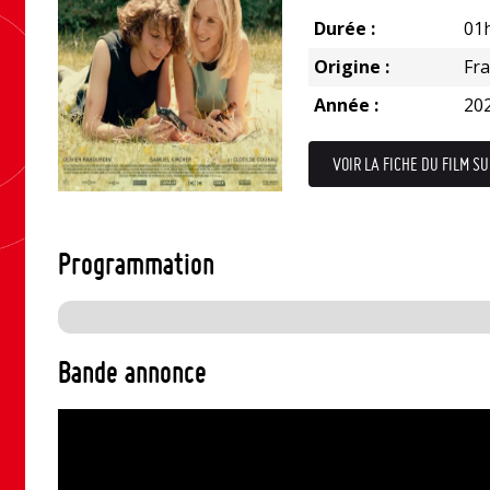
Durée :
01
Origine :
Fr
Année :
20
VOIR LA FICHE DU FILM SU
Programmation
Bande annonce