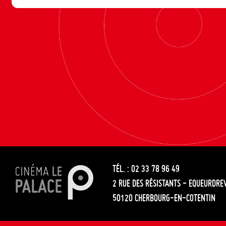
TÉL. : 02 33 78 96 49
2 RUE DES RÉSISTANTS - EQUEURDRE
50120 CHERBOURG-EN-COTENTIN