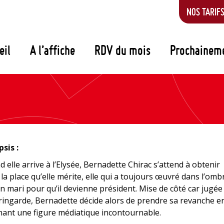
NOS TARIF
eil
A l’affiche
RDV du mois
Prochainem
sis :
 elle arrive à l’Elysée, Bernadette Chirac s’attend à obtenir
 la place qu’elle mérite, elle qui a toujours œuvré dans l’omb
n mari pour qu’il devienne président. Mise de côté car jugée
ringarde, Bernadette décide alors de prendre sa revanche e
ant une figure médiatique incontournable.