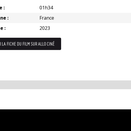
e :
01h34
ne :
France
e :
2023
R LA FICHE DU FILM SUR ALLO CINÉ