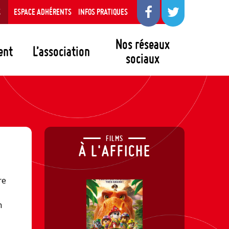
S
ESPACE ADHÉRENTS
INFOS PRATIQUES
Nos réseaux
ent
L’association
sociaux
FILMS
À L'AFFICHE
re
n