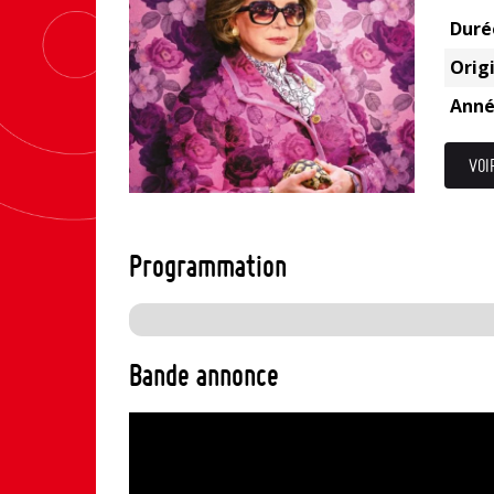
Duré
Origi
Anné
VOI
Programmation
Bande annonce