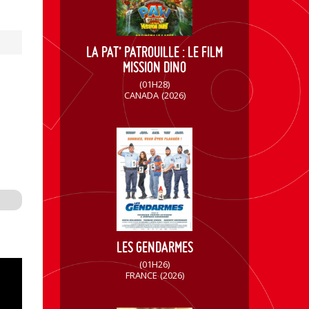
LA PAT’ PATROUILLE : LE FILM
MISSION DINO
(01H28)
CANADA
(2026)
LES GENDARMES
(01H26)
FRANCE
(2026)