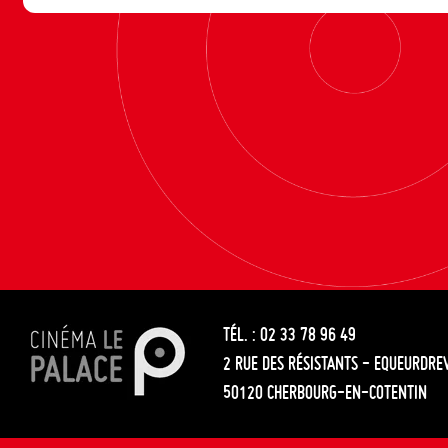
TÉL. : 02 33 78 96 49
2 RUE DES RÉSISTANTS - EQUEURDRE
50120 CHERBOURG-EN-COTENTIN