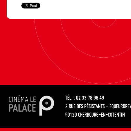
TÉL. : 02 33 78 96 49
2 RUE DES RÉSISTANTS - EQUEURDRE
50120 CHERBOURG-EN-COTENTIN