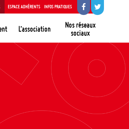
S
ESPACE ADHÉRENTS
INFOS PRATIQUES
Nos réseaux
ent
L’association
sociaux