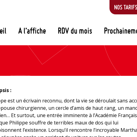
NOS TARIF
eil
A l’affiche
RDV du mois
Prochainem
sis :
ppe est un écrivain reconnu, dont la vie se déroulait sans acc
pouse chirurgienne, un cercle d’amis de haut rang, un mano
ien… Et surtout, une entrée imminente à l’Académie Français
que Philippe souffre de terribles maux de dos qui lui
sonnent l’existence. Lorsqu’il rencontre l’incroyable Martha