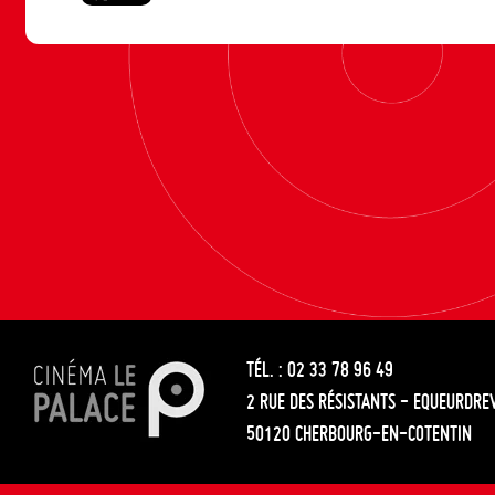
TÉL. : 02 33 78 96 49
2 RUE DES RÉSISTANTS - EQUEURDRE
50120 CHERBOURG-EN-COTENTIN