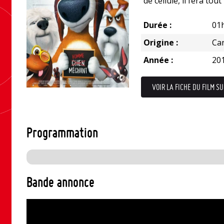
de cellule, il fera tou
Durée :
01
Origine :
Ca
Année :
20
VOIR LA FICHE DU FILM SU
Programmation
Bande annonce