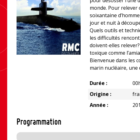
pour désosser l’une 
monde. Pour relever c
soixantaine d’hommes
jour et nuit à découpe
Quels outils et techni
les difficultés rencon
doivent-elles relever
toxique comme l’amia
Bienvenue dans les co
marin nucléaire, une 
Durée :
00
Origine :
fr
Année :
20
Programmation