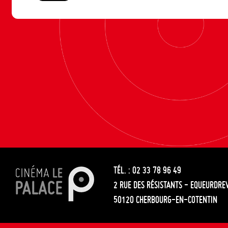
TÉL. : 02 33 78 96 49
2 RUE DES RÉSISTANTS - EQUEURDRE
50120 CHERBOURG-EN-COTENTIN