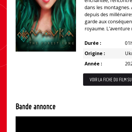
enchantée, rencontre
dans les montagnes. À
depuis des millénaires
garde aux conséquenc
royaume. L’aventure 
Durée :
01
Origine :
Uk
Année :
20
VOIR LA FICHE DU FILM SU
Bande annonce