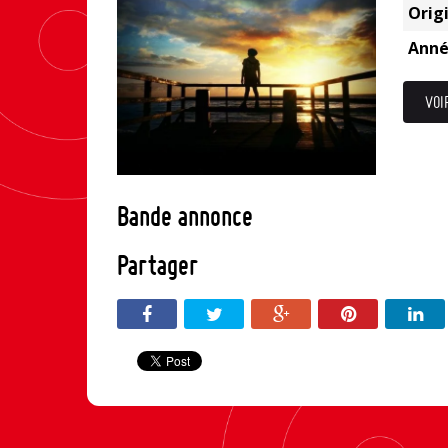
Origi
Anné
VOI
Bande annonce
Partager