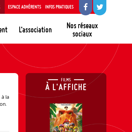
S
ESPACE ADHÉRENTS
INFOS PRATIQUES
Nos réseaux
ent
L’association
sociaux
FILMS
À L'AFFICHE
 à la
on.