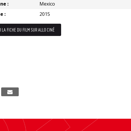
ne :
Mexico
e :
2015
R LA FICHE DU FILM SUR ALLO CINÉ