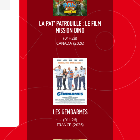
LA PAT’ PATROUILLE : LE FILM
MISSION DINO
(01H28)
CANADA
(2026)
LES GENDARMES
(01H26)
FRANCE
(2026)