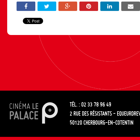
TÉL. : 02 33 78 96 49
2 RUE DES RÉSISTANTS - EQUEURDRE
50120 CHERBOURG-EN-COTENTIN