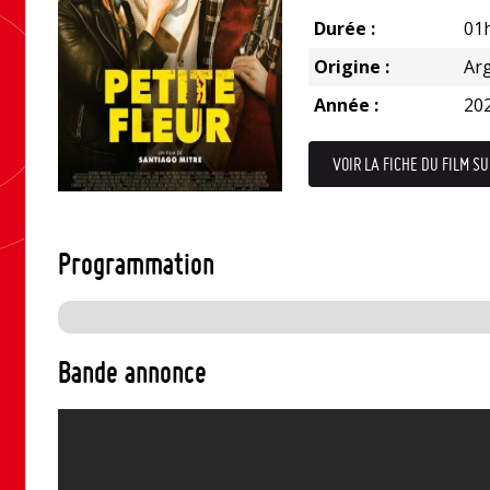
Durée :
01
Origine :
Ar
Année :
20
VOIR LA FICHE DU FILM SU
Programmation
Bande annonce