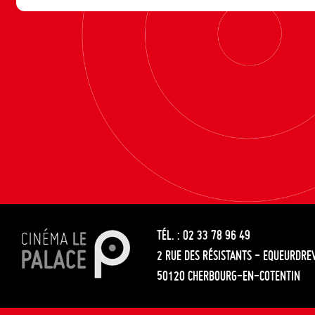
TÉL. : 02 33 78 96 49
2 RUE DES RÉSISTANTS - EQUEURDRE
50120 CHERBOURG-EN-COTENTIN