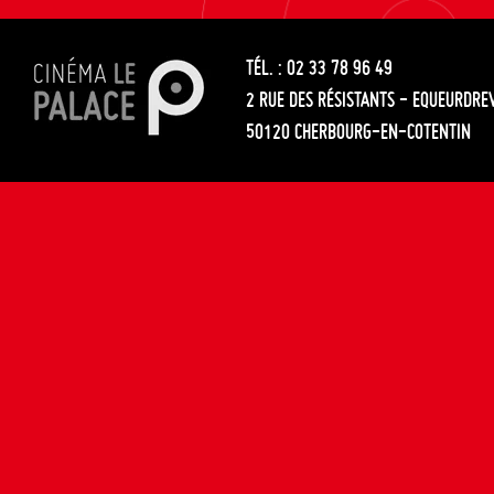
les
entre
articles
TÉL. : 02 33 78 96 49
les
2 RUE DES RÉSISTANTS - EQUEURDRE
articles
50120 CHERBOURG-EN-COTENTIN