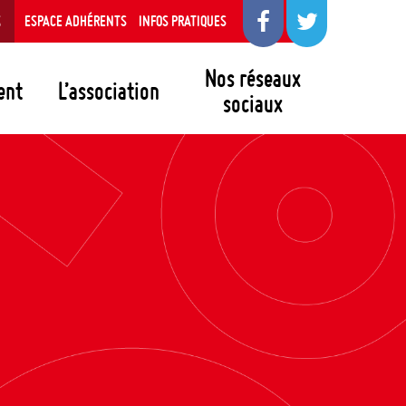
S
ESPACE ADHÉRENTS
INFOS PRATIQUES
Nos réseaux
ent
L’association
sociaux