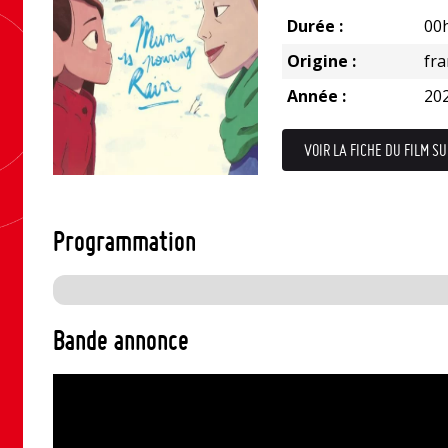
Durée :
00
Origine :
fr
Année :
20
VOIR LA FICHE DU FILM SU
Programmation
Bande annonce