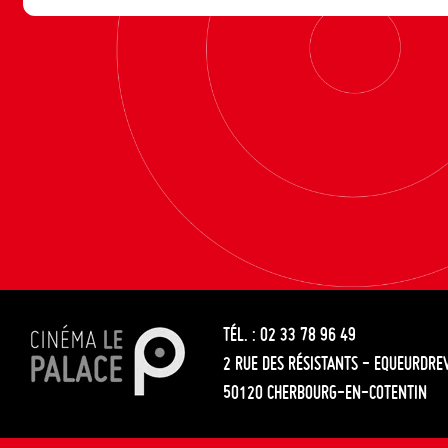
TÉL. : 02 33 78 96 49
2 RUE DES RÉSISTANTS - EQUEURDRE
50120 CHERBOURG-EN-COTENTIN