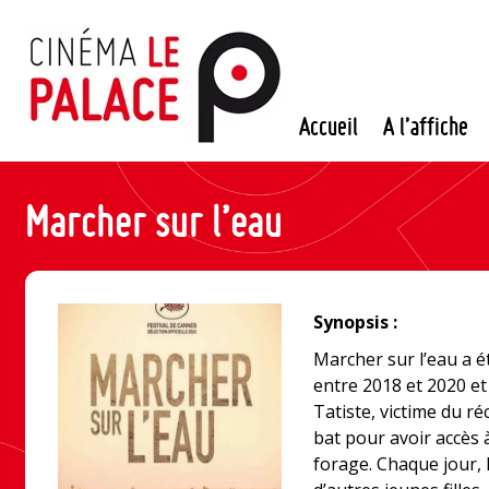
Passer
au
contenu
Accueil
A l’affiche
Marcher sur l’eau
Synopsis :
Marcher sur l’eau a é
entre 2018 et 2020 et 
Tatiste, victime du r
bat pour avoir accès à
forage. Chaque jour,