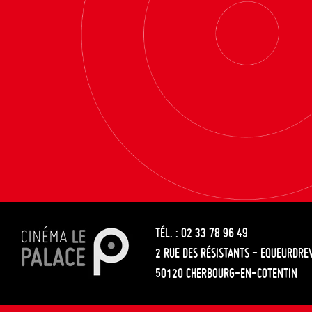
TÉL. : 02 33 78 96 49
2 RUE DES RÉSISTANTS - EQUEURDRE
50120 CHERBOURG-EN-COTENTIN