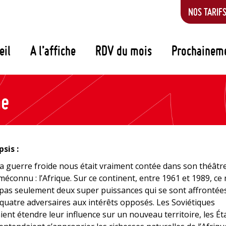
NOS TARIF
eil
A l’affiche
RDV du mois
Prochainem
ne
sis :
 la guerre froide nous était vraiment contée dans son théâtre
méconnu : l’Afrique. Sur ce continent, entre 1961 et 1989, ce
pas seulement deux super puissances qui se sont affrontée
quatre adversaires aux intérêts opposés. Les Soviétiques
ient étendre leur influence sur un nouveau territoire, les Ét