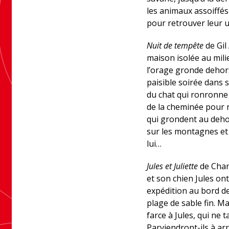
les animaux assoiffés
pour retrouver leur u
Nuit de tempête
de Gil 
maison isolée au mil
l’orage gronde dehor
paisible soirée dans s
du chat qui ronronne 
de la cheminée pour re
qui grondent au dehors
sur les montagnes et
lui…
Jules et Juliette
de Chanta
et son chien Jules on
expédition au bord de
plage de sable fin. Mai
farce à Jules, qui ne
Parviendront-ils à ar