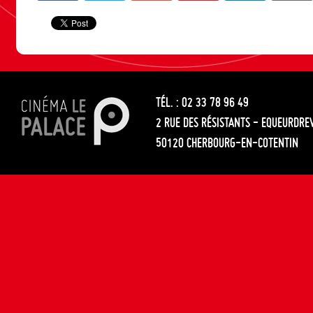
TÉL. : 02 33 78 96 49
2 RUE DES RÉSISTANTS - EQUEURDRE
50120 CHERBOURG-EN-COTENTIN