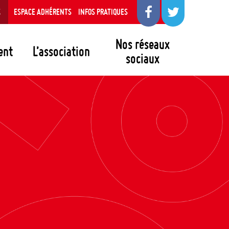
S
ESPACE ADHÉRENTS
INFOS PRATIQUES
Nos réseaux
ent
L’association
sociaux