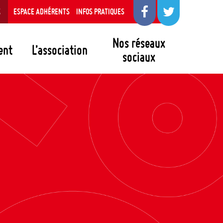
S
ESPACE ADHÉRENTS
INFOS PRATIQUES
Nos réseaux
ent
L’association
sociaux